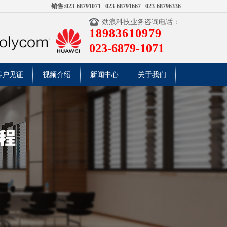
销售:023-68791071 023-68791667 023-68796336
劲浪科技业务咨询电话：
18983610979
023-6879-1071
客户见证
视频介绍
新闻中心
关于我们