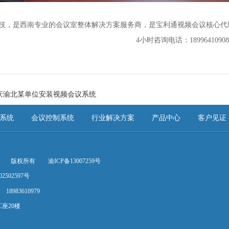
技，是西南专业的
会议室整体解决方案
服务商，是宝利通视频会议核心代
4小时咨询电话：1899641090
重庆渝北某单位安装视频会议系统
系统
会议控制系统
行业解决方案
产品中心
客户见证
版权所有
渝ICP备13007259号
2502597号
18983610979
座20楼