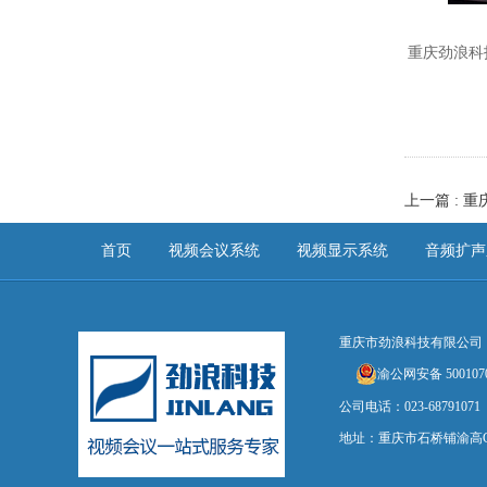
重庆劲浪科
上一篇 : 
首页
视频会议系统
视频显示系统
音频扩声
重庆市劲浪科技有限公司
渝公网安备 5001070
公司电话：023-68791071 
地址：重庆市石桥铺渝高C