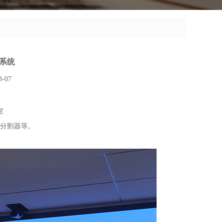
系统
-07
室
分割器等。