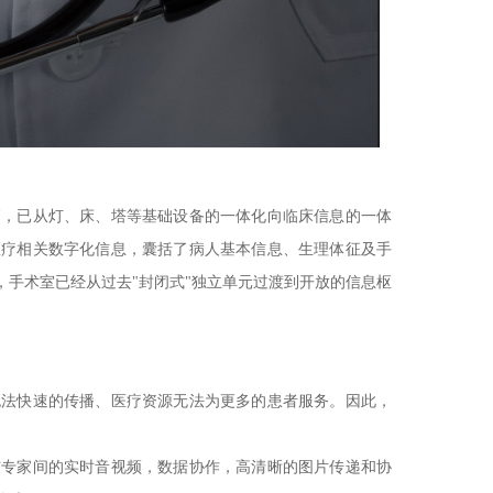
高，已从灯、床、塔等基础设备的一体化向临床信息的一体
医疗相关数字化信息，囊括了病人基本信息、生理体征及手
手术室已经从过去"封闭式"独立单元过渡到开放的信息枢
无法快速的传播、医疗资源无法为更多的患者服务。因此，
与专家间的实时音视频，数据协作，高清晰的图片传递和协