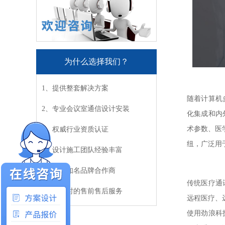
为什么选择我们？
1、提供整套解决方案
随着计算机
2、专业会议室通信设计安装
化集成和内
术参数、医
3、权威行业资质认证
纽，广泛用
4、设计施工团队经验丰富
5、众多知名品牌合作商
传统医疗通
6、更及时的售前售后服务
远程医疗、
使用劲浪科