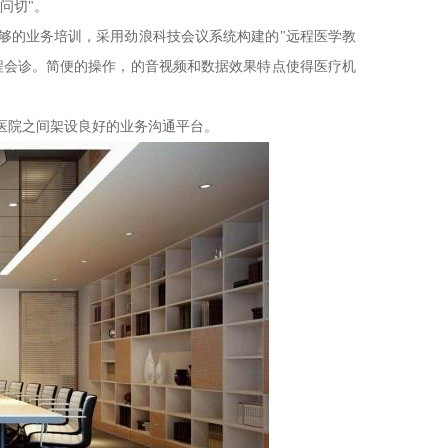
问切"。
够的业务培训，采用劲浪科技会议系统构建的"远程医学教
程会诊。简便的操作，的音视频和数据效果特点使得医疗机
。
医院之间架设良好的业务沟通平台。