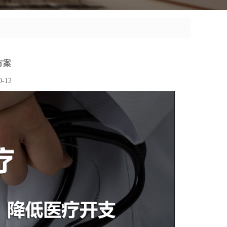
方案
-12