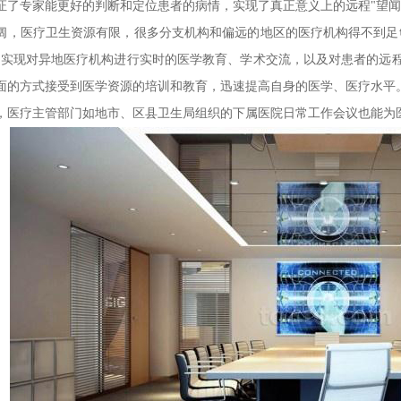
证了专家能更好的判断和定位患者的病情，实现了真正意义上的远程"望闻
阔，医疗卫生资源有限，很多分支机构和偏远的地区的医疗机构得不到足
够实现对异地医疗机构进行实时的医学教育、学术交流，以及对患者的远
面的方式接受到医学资源的培训和教育，迅速提高自身的医学、医疗水平
，医疗主管部门如地市、区县卫生局组织的下属医院日常工作会议也能为