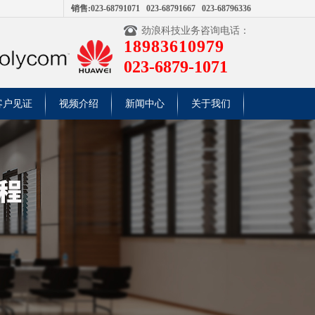
销售:023-68791071 023-68791667 023-68796336
劲浪科技业务咨询电话：
18983610979
023-6879-1071
客户见证
视频介绍
新闻中心
关于我们