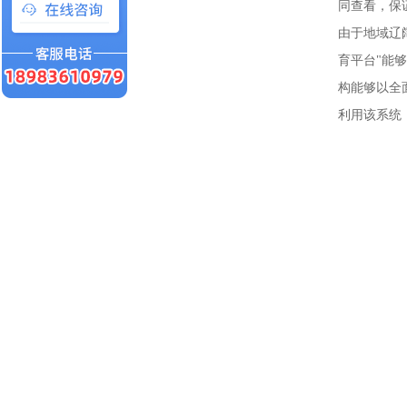
同查看，保
由于地域辽
育平台"能
构能够以全
利用该系统