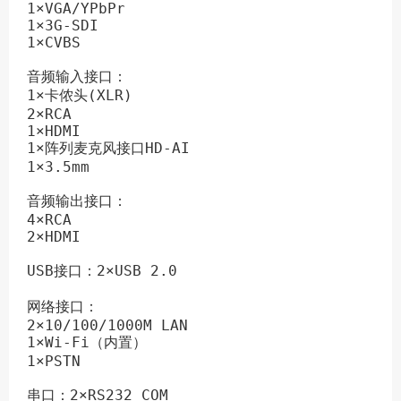
1×VGA/YPbPr

1×3G-SDI

1×CVBS

音频输入接口：

1×卡侬头(XLR)

2×RCA

1×HDMI

1×阵列麦克风接口HD-AI

1×3.5mm

音频输出接口：

4×RCA

2×HDMI

USB接口：2×USB 2.0

网络接口：

2×10/100/1000M LAN

1×Wi-Fi（内置）

1×PSTN

串口：2×RS232 COM
