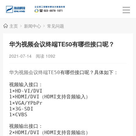
主页
新闻中心
常见问题
华为视频会议终端TE50有哪些接口呢？
2021-07-14
阅读
1092
华为视频会议终端TE50
有哪些接口呢？具体如下：

视频输入接口：

1×HD-VI/DVI

1×HDMI/DVI（HDMI支持音频输入）

1×VGA/YPbPr

1×3G-SDI

1×CVBS

视频输出接口：

2×HDMI/DVI（HDMI支持音频输出）
