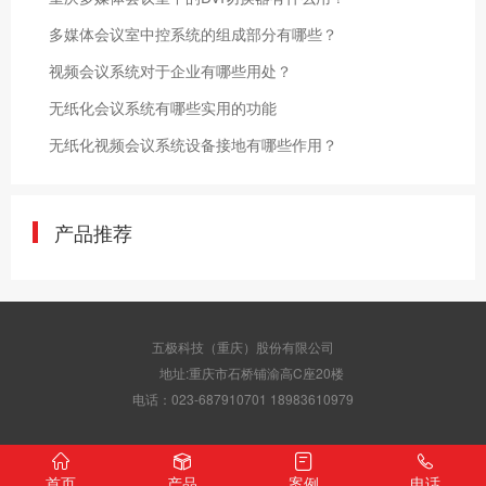
多媒体会议室中控系统的组成部分有哪些？
视频会议系统对于企业有哪些用处？
无纸化会议系统有哪些实用的功能
无纸化视频会议系统设备接地有哪些作用？
产品推荐
五极科技（重庆）股份有限公司
地址:重庆市石桥铺渝高C座20楼
电话：023-687910701 18983610979
首页
产品
案例
电话